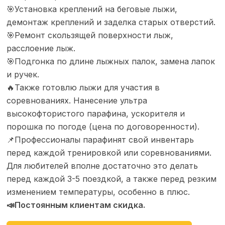
🎯Установка креплений на беговые лыжи,
демонтаж креплений и заделка старых отверстий.
🎯Ремонт скользящей поверхности лыж,
расслоение лыж.
🎯Подгонка по длине лыжных палок, замена лапок
и ручек.
🔥Также готовлю лыжи для участия в
соревнованиях. Нанесение ультра
высокофтористого парафина, ускорителя и
порошка по погоде (цена по договоренности).
📌Профессионалы парафинят свой инвентарь
перед каждой тренировкой или соревнованиями.
Для любителей вполне достаточно это делать
перед каждой 3-5 поездкой, а также перед резким
изменением температуры, особенно в плюс.
📣Постоянным клиентам скидка.