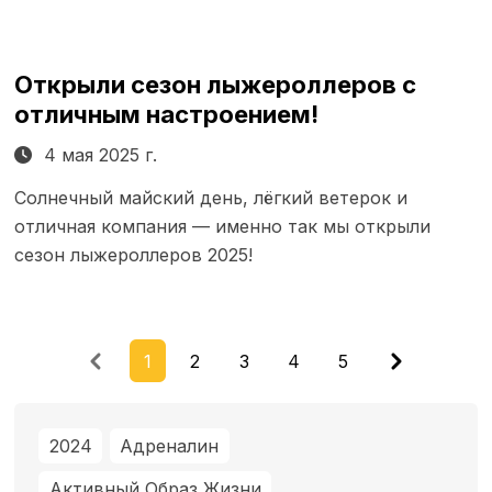
Открыли сезон лыжероллеров с
отличным настроением!
4 мая 2025 г.
Солнечный майский день, лёгкий ветерок и
отличная компания — именно так мы открыли
сезон лыжероллеров 2025!
Previous
Next
1
2
3
4
5
2024
Адреналин
Активный Образ Жизни