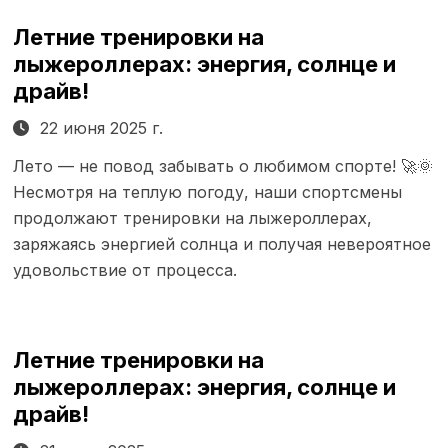
Летние тренировки на
лыжероллерах: энергия, солнце и
драйв!
22 июня 2025 г.
Лето — не повод забывать о любимом спорте! 🚀🌞
Несмотря на теплую погоду, наши спортсмены
продолжают тренировки на лыжероллерах,
заряжаясь энергией солнца и получая невероятное
удовольствие от процесса.
Летние тренировки на
лыжероллерах: энергия, солнце и
драйв!