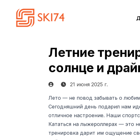
Д
Летние тренир
солнце и драй
21 июня 2025 г.
Лето — не повод забывать о любим
Сегодняшний день подарил нам иде
отличное настроение. Наши спортс
Кататься на лыжероллерах — это н
тренировка дарит им ощущение св