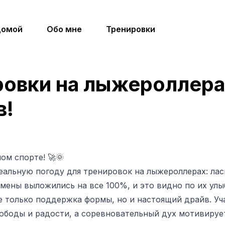
омой
Обо мне
Тренировки
овки на лыжероллерах
в!
ом спорте! 🚀🌞
альную погоду для тренировок на лыжероллерах: ласк
мены выложились на все 100%, и это видно по их улы
е только поддержка формы, но и настоящий драйв. Уча
ободы и радости, а соревновательный дух мотивируе