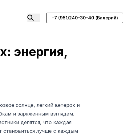
+7 (951)240-30-40 (Валерий)
: энергия,
овое солнце, легкий ветерок и
бкам и заряженным взглядам.
стники делятся, что каждая
т становиться лучше с каждым