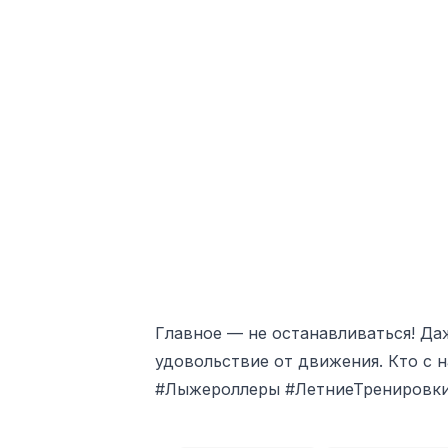
Главное — не останавливаться! Да
удовольствие от движения. Кто с 
#Лыжероллеры #ЛетниеТренировк