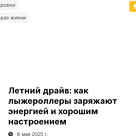
ировки
раз жизни
Летний драйв: как
лыжероллеры заряжают
энергией и хорошим
настроением
8 мая 2025 г.