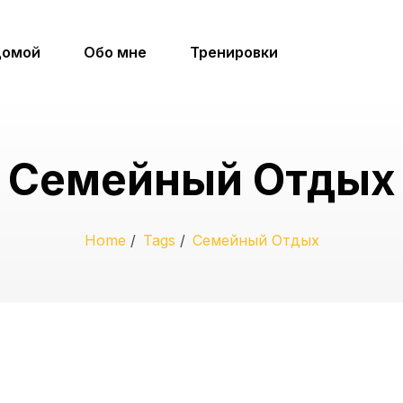
омой
Обо мне
Тренировки
Семейный Отдых
Home
/
Tags
/
Семейный Отдых